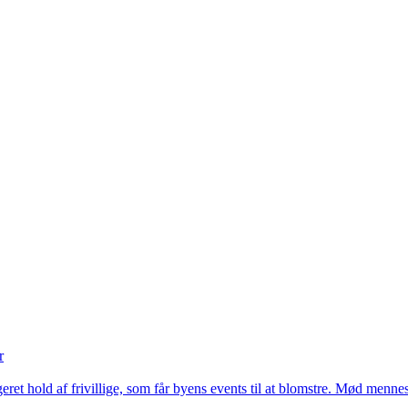
r
eret hold af frivillige, som får byens events til at blomstre. Mød menn