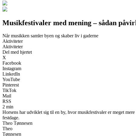
Musikfestivaler med mening – sådan påvir
Når musikken samler byen og skaber liv i gaderne
Aktiviteter
Aktiviteter
Del med hjertet
X
Facebook
Instagram
LinkedIn
YouTube
Pinterest
TikTok
Mail
RSS
2 min
Horsens har udviklet sig til en by, hvor musikfestivaler er meget mer
festdage.
Theo Tønnesen
Theo
Tønnesen