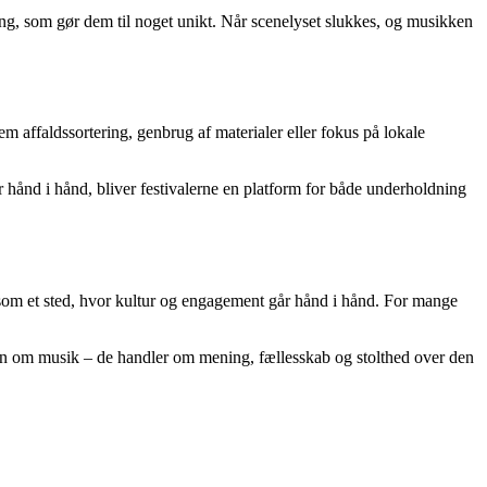
ing, som gør dem til noget unikt. Når scenelyset slukkes, og musikken
m affaldssortering, genbrug af materialer eller fokus på lokale
hånd i hånd, bliver festivalerne en platform for både underholdning
et som et sted, hvor kultur og engagement går hånd i hånd. For mange
kun om musik – de handler om mening, fællesskab og stolthed over den