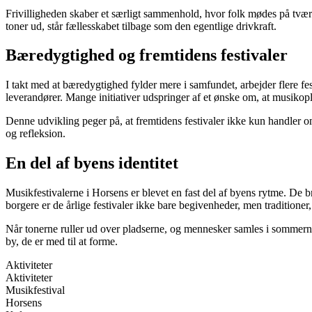
Frivilligheden skaber et særligt sammenhold, hvor folk mødes på tværs
toner ud, står fællesskabet tilbage som den egentlige drivkraft.
Bæredygtighed og fremtidens festivaler
I takt med at bæredygtighed fylder mere i samfundet, arbejder flere fe
leverandører. Mange initiativer udspringer af et ønske om, at musikopl
Denne udvikling peger på, at fremtidens festivaler ikke kun handler 
og refleksion.
En del af byens identitet
Musikfestivalerne i Horsens er blevet en fast del af byens rytme. De b
borgere er de årlige festivaler ikke bare begivenheder, men traditione
Når tonerne ruller ud over pladserne, og mennesker samles i sommern
by, de er med til at forme.
Aktiviteter
Aktiviteter
Musikfestival
Horsens