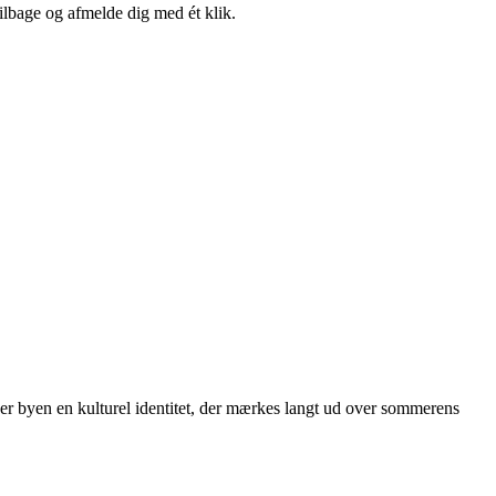
tilbage og afmelde dig med ét klik.
ver byen en kulturel identitet, der mærkes langt ud over sommerens