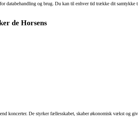
 for databehandling og brug. Du kan til enhver tid trække dit samtykke 
ker de Horsens
e end koncerter. De styrker fællesskabet, skaber økonomisk vækst og gi