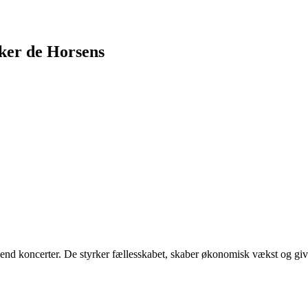
ker de Horsens
e end koncerter. De styrker fællesskabet, skaber økonomisk vækst og gi