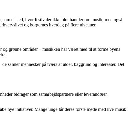
 som et sted, hvor festivaler ikke blot handler om musik, men også
 erhvervslivet og borgernes hverdag på flere niveauer.
ladser og grønne områder – musikken har været med til at forme byens
fra.
– de samler mennesker på tværs af alder, baggrund og interesser. Det
omheder bidrager som samarbejdspartnere eller leverandører.
 skabe nye initiativer. Mange unge får deres første møde med live-musik