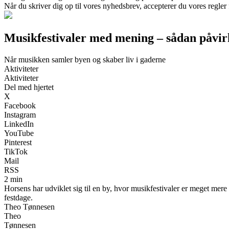
Når du skriver dig op til vores nyhedsbrev, accepterer du vores regler
Musikfestivaler med mening – sådan påvir
Når musikken samler byen og skaber liv i gaderne
Aktiviteter
Aktiviteter
Del med hjertet
X
Facebook
Instagram
LinkedIn
YouTube
Pinterest
TikTok
Mail
RSS
2 min
Horsens har udviklet sig til en by, hvor musikfestivaler er meget mer
festdage.
Theo Tønnesen
Theo
Tønnesen