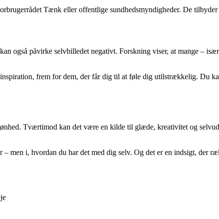
 Forbrugerrådet Tænk eller offentlige sundhedsmyndigheder. De tilbyder 
 kan også påvirke selvbilledet negativt. Forskning viser, at mange – is
og inspiration, frem for dem, der får dig til at føle dig utilstrækkelig. 
skønhed. Tværtimod kan det være en kilde til glæde, kreativitet og selvud
ter – men i, hvordan du har det med dig selv. Og det er en indsigt, der 
je