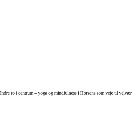
Indre ro i centrum – yoga og mindfulness i Horsens som veje til velvær