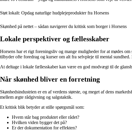
Støt lokalt: Opdag naturlige hudplejeprodukter fra Horsens
Skønhed på nettet – sådan navigerer du kritisk som borger i Horsens
Lokale perspektiver og fællesskaber
Horsens har et rigt foreningsliv og mange muligheder for at mødes om sun
tilbyder ofte foredrag og kurser om alt fra selvpleje til mental sundhe
At deltage i lokale fællesskaber kan være en god modvægt til de glans
Når skønhed bliver en forretning
Skønhedsindustrien er en af verdens største, og meget af dens markedsfø
mellem ægte rådgivning og salgstaktik.
Et kritisk blik betyder at stille spørgsmål som:
Hvem står bag produktet eller rådet?
Hvilken viden bygger det på?
Er der dokumentation for effekten?