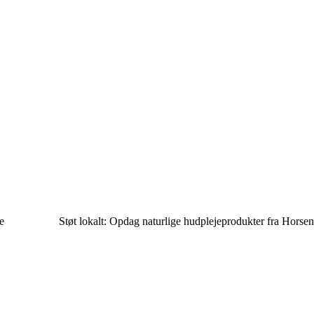
e
Støt lokalt: Opdag naturlige hudplejeprodukter fra Horse