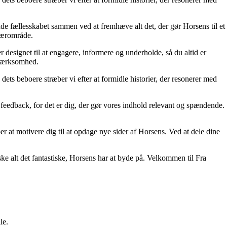
inde fællesskabet sammen ved at fremhæve alt det, der gør Horsens til et
 nærområde.
r designet til at engagere, informere og underholde, så du altid er
opmærksomhed.
ets beboere stræber vi efter at formidle historier, der resonerer med
og feedback, for det er dig, der gør vores indhold relevant og spændende.
ber at motivere dig til at opdage nye sider af Horsens. Ved at dele dine
ske alt det fantastiske, Horsens har at byde på. Velkommen til Fra
le.