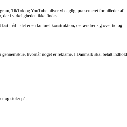
gram, TikTok og YouTube bliver vi dagligt præsenteret for billeder af
, der i virkeligheden ikke findes.
t fast mål – det er en kulturel konstruktion, der ændrer sig over tid og
an gennemskue, hvornår noget er reklame. I Danmark skal betalt indhold
er og stoler på.