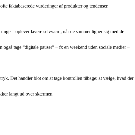
ofte faktabaserede vurderinger af produkter og tendenser.
ær unge – oplever lavere selvværd, når de sammenligner sig med de
Du kan også tage “digitale pauser” – fx en weekend uden sociale medier –
tryk. Det handler blot om at tage kontrollen tilbage: at vælge, hvad der
rækker langt ud over skærmen.