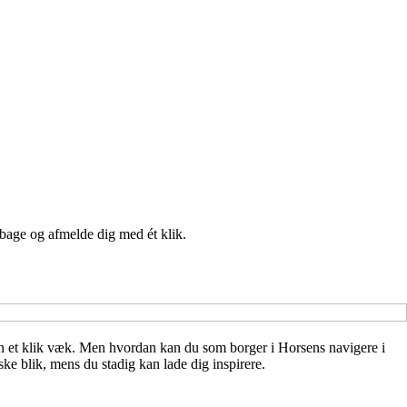
lbage og afmelde dig med ét klik.
 kun et klik væk. Men hvordan kan du som borger i Horsens navigere i
ske blik, mens du stadig kan lade dig inspirere.