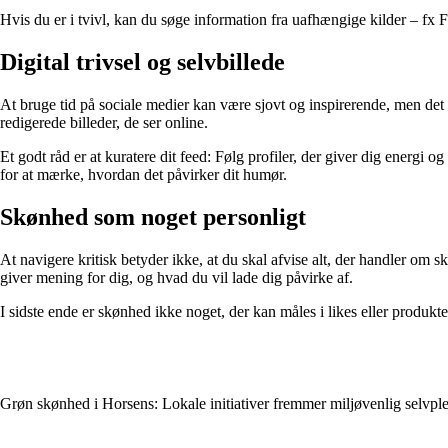
Hvis du er i tvivl, kan du søge information fra uafhængige kilder – fx
Digital trivsel og selvbillede
At bruge tid på sociale medier kan være sjovt og inspirerende, men det
redigerede billeder, de ser online.
Et godt råd er at kuratere dit feed: Følg profiler, der giver dig energi 
for at mærke, hvordan det påvirker dit humør.
Skønhed som noget personligt
At navigere kritisk betyder ikke, at du skal afvise alt, der handler om 
giver mening for dig, og hvad du vil lade dig påvirke af.
I sidste ende er skønhed ikke noget, der kan måles i likes eller produk
Grøn skønhed i Horsens: Lokale initiativer fremmer miljøvenlig selvple